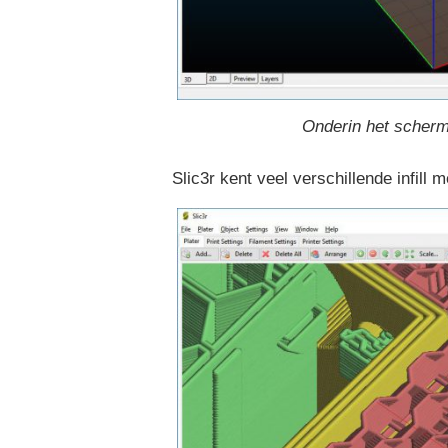
Onderin het scherm
Slic3r kent veel verschillende infill