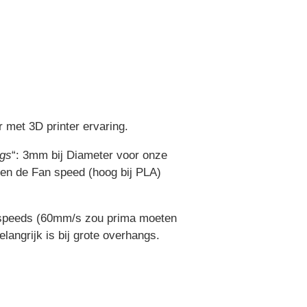
 met 3D printer ervaring.
ngs
“: 3mm bij Diameter voor onze
en de Fan speed (hoog bij PLA)
en speeds (60mm/s zou prima moeten
langrijk is bij grote overhangs.