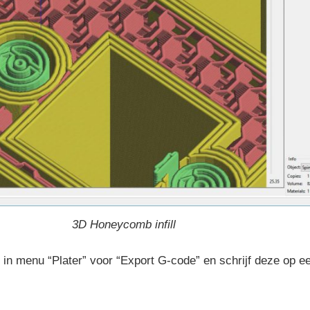
3D Honeycomb infill
n in menu “Plater” voor “Export G-code” en schrijf deze op e