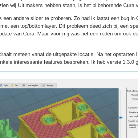
zien wij Ultimakers hebben staan, is het bijbehorende Cura
een andere slicer te proberen. Zo had ik laatst een bug in 
et een top/bottomlayer. Dit probleem deed zich bij een spec
pdate van Cura. Maar voor mij was het een reden om ook ee
t draait meteen vanaf de uitgepakte locatie. Na het opstarten
enkele interessante features bespreken. Ik heb versie 1.3.0 g