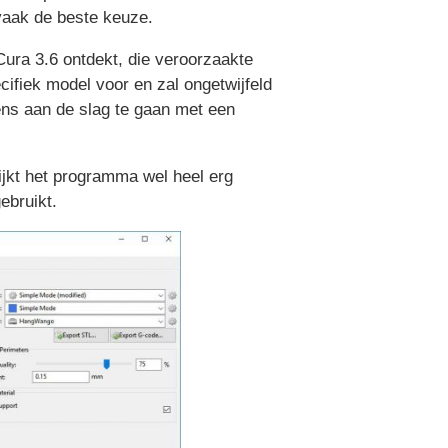
 vaak de beste keuze.
Cura 3.6 ontdekt, die veroorzaakte
ifiek model voor en zal ongetwijfeld
ns aan de slag te gaan met een
 lijkt het programma wel heel erg
ebruikt.