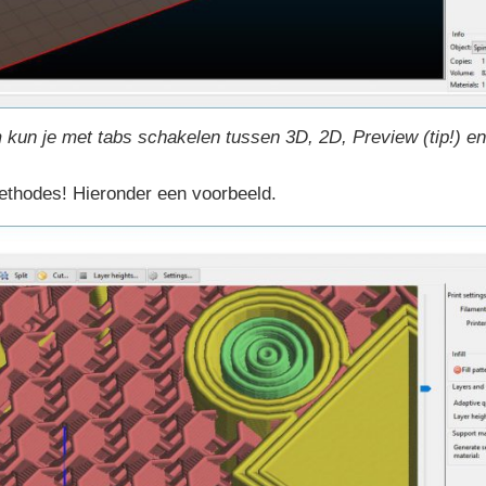
 kun je met tabs schakelen tussen 3D, 2D, Preview (tip!) e
 methodes! Hieronder een voorbeeld.