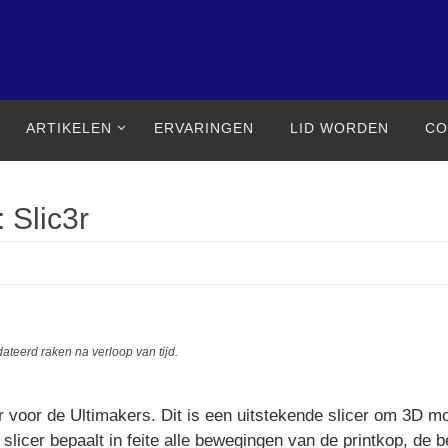
ARTIKELEN
ERVARINGEN
LID WORDEN
CO
: Slic3r
ateerd raken na verloop van tijd.
 voor de Ultimakers. Dit is een uitstekende slicer om 3D mo
slicer bepaalt in feite alle bewegingen van de printkop, de