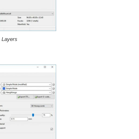
n Layers