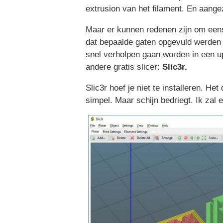
extrusion van het filament. En aange
Maar er kunnen redenen zijn om eens 
dat bepaalde gaten opgevuld werden m
snel verholpen gaan worden in een u
andere gratis slicer:
Slic3r.
Slic3r hoef je niet te installeren. He
simpel. Maar schijn bedriegt. Ik zal 