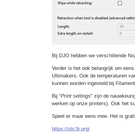
Bij DJO hebben we verschillende Nozz
Verder is het ook belangrijk om eens 
Ultimakers. Ook de temperaturen van
kunnen worden ingesteld bij Filament
Bij “
Print settings
” zijn de nauwkeuri
werken op onze printers). Ook het su
Speel er maar eens mee. Het is grat
https://slic3r.org/