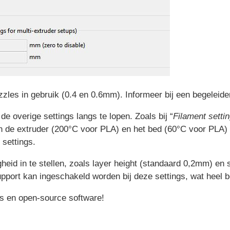
les in gebruik (0.4 en 0.6mm). Informeer bij een begeleider
de overige settings langs te lopen. Zoals bij “
Filament setti
 de extruder (200°C voor PLA) en het bed (60°C voor PLA) 
 settings.
gheid in te stellen, zoals layer height (standaard 0,2mm) 
pport kan ingeschakeld worden bij deze settings, wat heel be
is en open-source software!