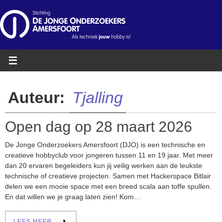
Ga
naar
de
inhoud
Auteur:
Tjalling
Open dag op 28 maart 2026
De Jonge Onderzoekers Amersfoort (DJO) is een technische en
creatieve hobbyclub voor jongeren tussen 11 en 19 jaar. Met meer
dan 20 ervaren begeleiders kun jij veilig werken aan de leukste
technische of creatieve projecten. Samen met Hackerspace Bitlair
delen we een mooie space met een breed scala aan toffe spullen.
En dat willen we je graag laten zien! Kom…
LEES MEER …