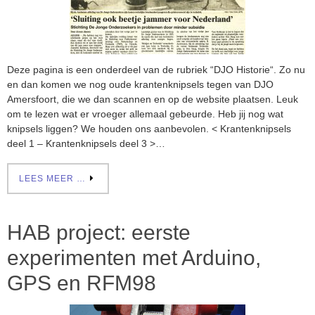
Deze pagina is een onderdeel van de rubriek “DJO Historie“. Zo nu
en dan komen we nog oude krantenknipsels tegen van DJO
Amersfoort, die we dan scannen en op de website plaatsen. Leuk
om te lezen wat er vroeger allemaal gebeurde. Heb jij nog wat
knipsels liggen? We houden ons aanbevolen. < Krantenknipsels
deel 1 – Krantenknipsels deel 3 >…
LEES MEER …
HAB project: eerste
experimenten met Arduino,
GPS en RFM98