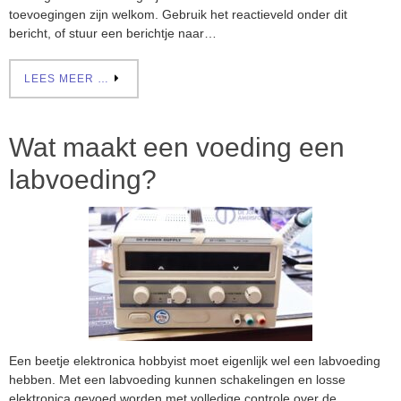
toevoegingen zijn welkom. Gebruik het reactieveld onder dit
bericht, of stuur een berichtje naar…
LEES MEER …
Wat maakt een voeding een
labvoeding?
Een beetje elektronica hobbyist moet eigenlijk wel een labvoeding
hebben. Met een labvoeding kunnen schakelingen en losse
elektronica gevoed worden met volledige controle over de