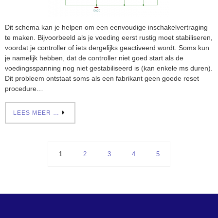
Dit schema kan je helpen om een eenvoudige inschakelvertraging
te maken. Bijvoorbeeld als je voeding eerst rustig moet stabiliseren,
voordat je controller of iets dergelijks geactiveerd wordt. Soms kun
je namelijk hebben, dat de controller niet goed start als de
voedingsspanning nog niet gestabiliseerd is (kan enkele ms duren).
Dit probleem ontstaat soms als een fabrikant geen goede reset
procedure…
LEES MEER …
1
2
3
4
5