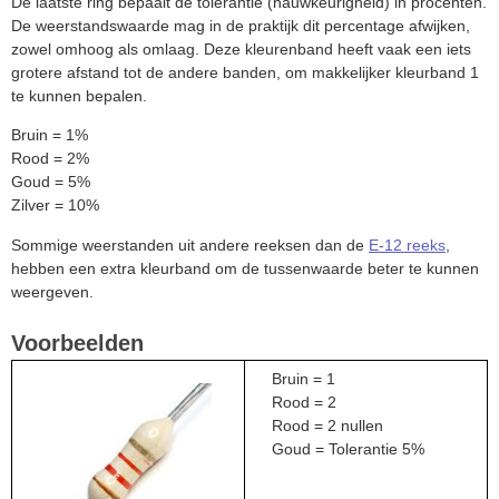
De laatste ring bepaalt de tolerantie (nauwkeurigheid) in procenten.
De weerstandswaarde mag in de praktijk dit percentage afwijken,
zowel omhoog als omlaag. Deze kleurenband heeft vaak een iets
grotere afstand tot de andere banden, om makkelijker kleurband 1
te kunnen bepalen.
Bruin = 1%
Rood = 2%
Goud = 5%
Zilver = 10%
Sommige weerstanden uit andere reeksen dan de
E-12 reeks
,
hebben een extra kleurband om de tussenwaarde beter te kunnen
weergeven.
Voorbeelden
Bruin = 1
Rood = 2
Rood = 2 nullen
Goud = Tolerantie 5%