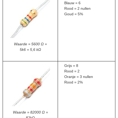
Blauw = 6
Rood = 2 nullen
Goud = 5%
Waarde = 5600 Ω =
5k6 = 5,6 kΩ
Grijs = 8
Rood = 2
Oranje = 3 nullen
Rood = 2%
Waarde = 82000 Ω =
82kΩ