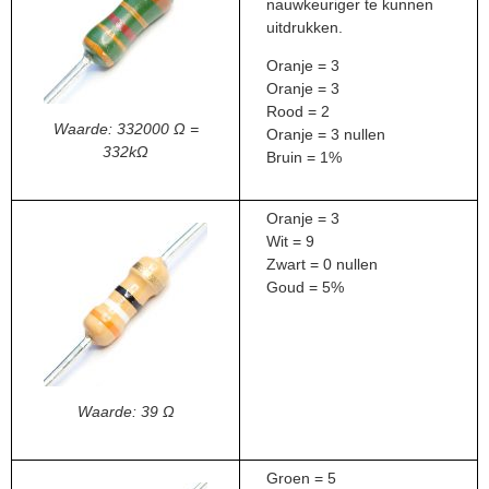
nauwkeuriger te kunnen
uitdrukken.
Oranje = 3
Oranje = 3
Rood = 2
Waarde: 332000 Ω =
Oranje = 3 nullen
332kΩ
Bruin = 1%
Oranje = 3
Wit = 9
Zwart = 0 nullen
Goud = 5%
Waarde: 39 Ω
Groen = 5