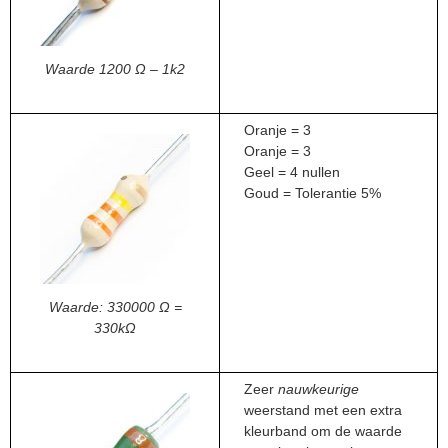
Waarde 1200 Ω – 1k2
Oranje = 3
Oranje = 3
Geel = 4 nullen
Goud = Tolerantie 5%
Waarde: 330000 Ω =
330kΩ
Zeer
nauwkeurige
weerstand met een extra
kleurband om de waarde