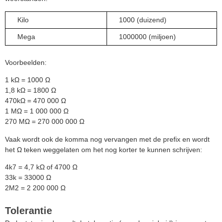
Kilo
1000 (duizend)
Mega
1000000 (miljoen)
Voorbeelden:
1 kΩ = 1000 Ω
1,8 kΩ = 1800 Ω
470kΩ = 470 000 Ω
1 MΩ = 1 000 000 Ω
270 MΩ = 270 000 000 Ω
Vaak wordt ook de komma nog vervangen met de prefix en wordt
het Ω teken weggelaten om het nog korter te kunnen schrijven:
4k7 = 4,7 kΩ of 4700 Ω
33k = 33000 Ω
2M2 = 2 200 000 Ω
Tolerantie