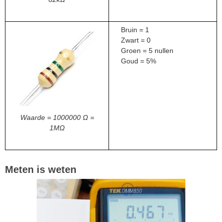
Bruin = 1
Zwart = 0
Groen = 5 nullen
Goud = 5%
Waarde = 1000000 Ω =
1MΩ
Meten is weten