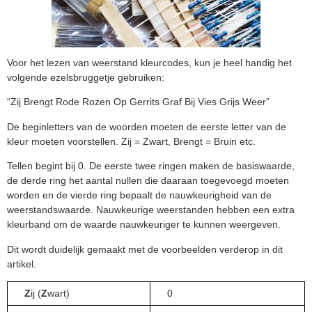
Voor het lezen van weerstand kleurcodes, kun je heel handig het
volgende ezelsbruggetje gebruiken:
“Zij Brengt Rode Rozen Op Gerrits Graf Bij Vies Grijs Weer”
De beginletters van de woorden moeten de eerste letter van de
kleur moeten voorstellen. Zij = Zwart, Brengt = Bruin etc.
Tellen begint bij 0. De eerste twee ringen maken de basiswaarde,
de derde ring het aantal nullen die daaraan toegevoegd moeten
worden en de vierde ring bepaalt de nauwkeurigheid van de
weerstandswaarde. Nauwkeurige weerstanden hebben een extra
kleurband om de waarde nauwkeuriger te kunnen weergeven.
Dit wordt duidelijk gemaakt met de voorbeelden verderop in dit
artikel.
Z
ij (
Z
wart)
0