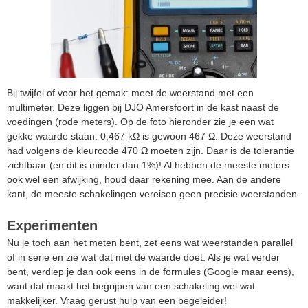
Bij twijfel of voor het gemak: meet de weerstand met een
multimeter. Deze liggen bij DJO Amersfoort in de kast naast de
voedingen (rode meters). Op de foto hieronder zie je een wat
gekke waarde staan. 0,467 kΩ is gewoon 467 Ω. Deze weerstand
had volgens de kleurcode 470 Ω moeten zijn. Daar is de tolerantie
zichtbaar (en dit is minder dan 1%)! Al hebben de meeste meters
ook wel een afwijking, houd daar rekening mee. Aan de andere
kant, de meeste schakelingen vereisen geen precisie weerstanden.
Experimenten
Nu je toch aan het meten bent, zet eens wat weerstanden parallel
of in serie en zie wat dat met de waarde doet. Als je wat verder
bent, verdiep je dan ook eens in de formules (Google maar eens),
want dat maakt het begrijpen van een schakeling wel wat
makkelijker. Vraag gerust hulp van een begeleider!