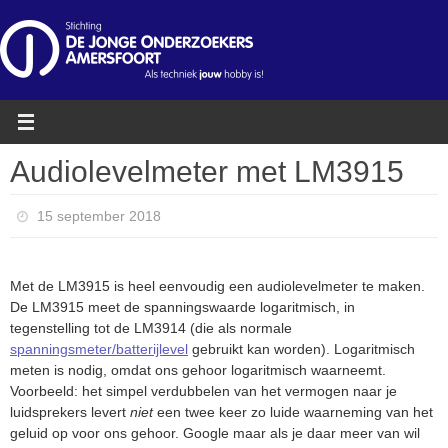
Ga
naar
de
inhoud
Audiolevelmeter met LM3915
15 september 2018
Met de LM3915 is heel eenvoudig een audiolevelmeter te maken.
De LM3915 meet de spanningswaarde logaritmisch, in
tegenstelling tot de LM3914 (die als normale
spanningsmeter/batterijlevel
gebruikt kan worden). Logaritmisch
meten is nodig, omdat ons gehoor logaritmisch waarneemt.
Voorbeeld: het simpel verdubbelen van het vermogen naar je
luidsprekers levert
niet
een twee keer zo luide waarneming van het
geluid op voor ons gehoor. Google maar als je daar meer van wil