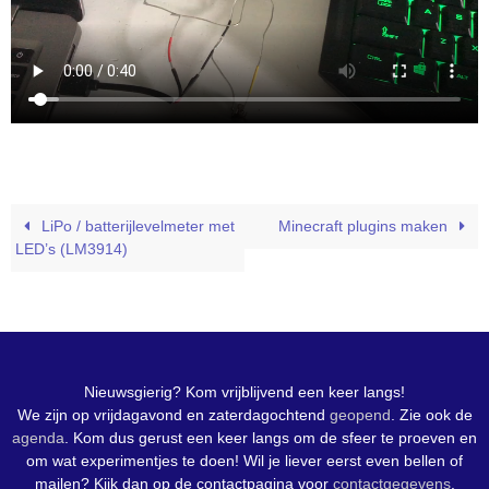
LiPo / batterijlevelmeter met
Minecraft plugins maken
LED’s (LM3914)
Nieuwsgierig? Kom vrijblijvend een keer langs!
We zijn op vrijdagavond en zaterdagochtend
geopend
. Zie ook de
agenda
. Kom dus gerust een keer langs om de sfeer te proeven en
om wat experimentjes te doen! Wil je liever eerst even bellen of
mailen? Kijk dan op de contactpagina voor
contactgegevens
.