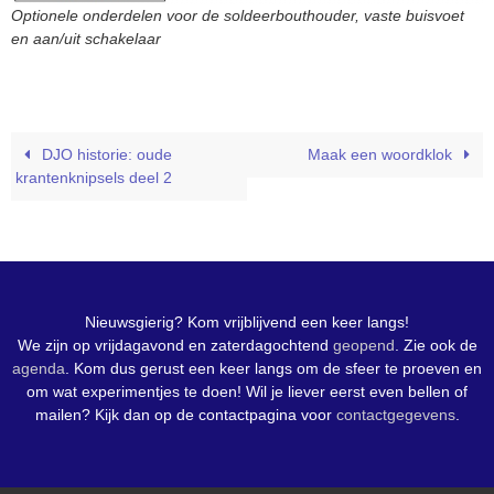
Optionele onderdelen voor de soldeerbouthouder, vaste buisvoet
en aan/uit schakelaar
DJO historie: oude
Maak een woordklok
krantenknipsels deel 2
Nieuwsgierig? Kom vrijblijvend een keer langs!
We zijn op vrijdagavond en zaterdagochtend
geopend
. Zie ook de
agenda
. Kom dus gerust een keer langs om de sfeer te proeven en
om wat experimentjes te doen! Wil je liever eerst even bellen of
mailen? Kijk dan op de contactpagina voor
contactgegevens
.