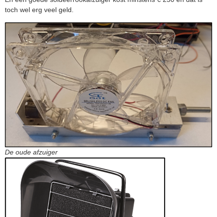
toch wel erg veel geld.
De oude afzuiger