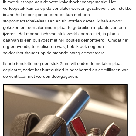
ik met duct tape aan de witte kokerbocht vastgemaakt. Het
verloopstuk kan zo op de ventilator worden geschoven. Een stekker
is aan het snoer gemonteerd en kan met een
stopcontactschakelaar aan en uit worden gezet. Ik heb ervoor
gekozen om een aluminium plaat te gebruiken in plaats van een
ijzeren. Het magnetisch voetstuk werkt daarop niet, in plaats
daarvan is een buisvoet met M4 boutjes gemonteerd. Omdat het
erg eenvoudig te realiseren was, heb ik ook nog een
soldeerbouthouder op de staande stang gemonteerd.
Ik heb tenslotte nog een stuk 2mm vilt onder de metalen plaat
geplaatst, zodat het bureaublad is beschermd en de trillingen van
de ventilator niet worden doorgegeven.