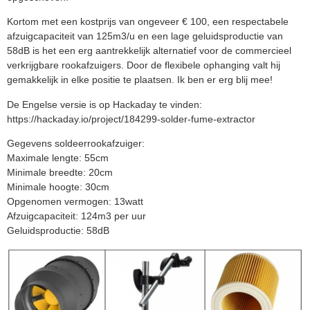
Kortom met een kostprijs van ongeveer € 100, een respectabele
afzuigcapaciteit van 125m3/u en een lage geluidsproductie van
58dB is het een erg aantrekkelijk alternatief voor de commercieel
verkrijgbare rookafzuigers. Door de flexibele ophanging valt hij
gemakkelijk in elke positie te plaatsen. Ik ben er erg blij mee!
De Engelse versie is op Hackaday te vinden:
https://hackaday.io/project/184299-solder-fume-extractor
Gegevens soldeerrookafzuiger:
Maximale lengte: 55cm
Minimale breedte: 20cm
Minimale hoogte: 30cm
Opgenomen vermogen: 13watt
Afzuigcapaciteit: 124m3 per uur
Geluidsproductie: 58dB