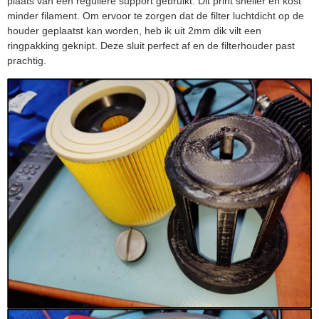
plaats van een reguliere support gebruikt. Dit print sneller en kost
minder filament. Om ervoor te zorgen dat de filter luchtdicht op de
houder geplaatst kan worden, heb ik uit 2mm dik vilt een
ringpakking geknipt. Deze sluit perfect af en de filterhouder past
prachtig.