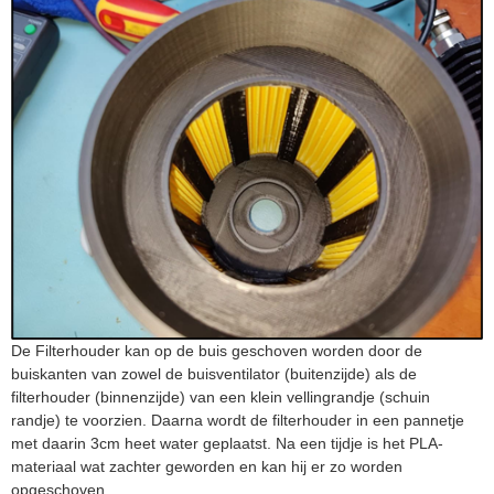
De Filterhouder kan op de buis geschoven worden door de
buiskanten van zowel de buisventilator (buitenzijde) als de
filterhouder (binnenzijde) van een klein vellingrandje (schuin
randje) te voorzien. Daarna wordt de filterhouder in een pannetje
met daarin 3cm heet water geplaatst. Na een tijdje is het PLA-
materiaal wat zachter geworden en kan hij er zo worden
opgeschoven.