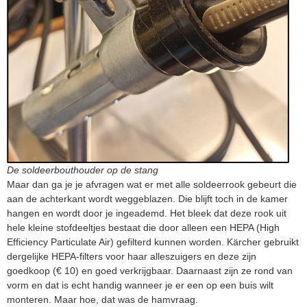
De soldeerbouthouder op de stang
Maar dan ga je je afvragen wat er met alle soldeerrook gebeurt die
aan de achterkant wordt weggeblazen. Die blijft toch in de kamer
hangen en wordt door je ingeademd. Het bleek dat deze rook uit
hele kleine stofdeeltjes bestaat die door alleen een HEPA (High
Efficiency Particulate Air) gefilterd kunnen worden. Kärcher gebruikt
dergelijke HEPA-filters voor haar alleszuigers en deze zijn
goedkoop (€ 10) en goed verkrijgbaar. Daarnaast zijn ze rond van
vorm en dat is echt handig wanneer je er een op een buis wilt
monteren. Maar hoe, dat was de hamvraag.