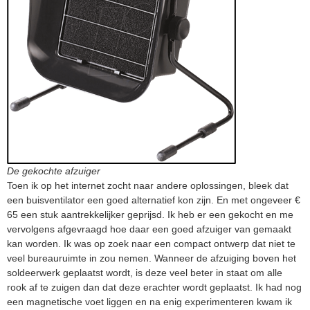
De gekochte afzuiger
Toen ik op het internet zocht naar andere oplossingen, bleek dat
een buisventilator een goed alternatief kon zijn. En met ongeveer €
65 een stuk aantrekkelijker geprijsd. Ik heb er een gekocht en me
vervolgens afgevraagd hoe daar een goed afzuiger van gemaakt
kan worden. Ik was op zoek naar een compact ontwerp dat niet te
veel bureauruimte in zou nemen. Wanneer de afzuiging boven het
soldeerwerk geplaatst wordt, is deze veel beter in staat om alle
rook af te zuigen dan dat deze erachter wordt geplaatst. Ik had nog
een magnetische voet liggen en na enig experimenteren kwam ik