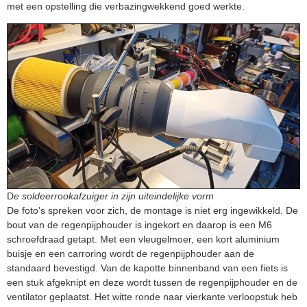
met een opstelling die verbazingwekkend goed werkte.
D
e soldeerrookafzuiger in zijn uiteindelijke vorm
De foto’s spreken voor zich, de montage is niet erg ingewikkeld. De
bout van de regenpijphouder is ingekort en daarop is een M6
schroefdraad getapt. Met een vleugelmoer, een kort aluminium
buisje en een carroring wordt de regenpijphouder aan de
standaard bevestigd. Van de kapotte binnenband van een fiets is
een stuk afgeknipt en deze wordt tussen de regenpijphouder en de
ventilator geplaatst. Het witte ronde naar vierkante verloopstuk heb