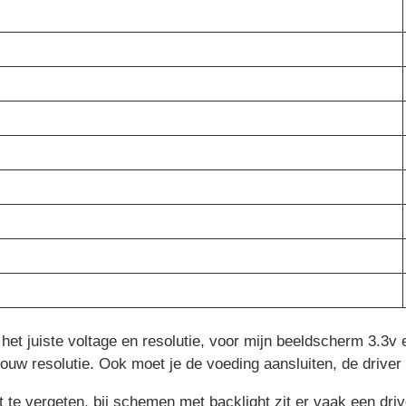
p het juiste voltage en resolutie, voor mijn beeldscherm 3.3v
ouw resolutie. Ook moet je de voeding aansluiten, de driver 
et te vergeten, bij schemen met backlight zit er vaak een dr