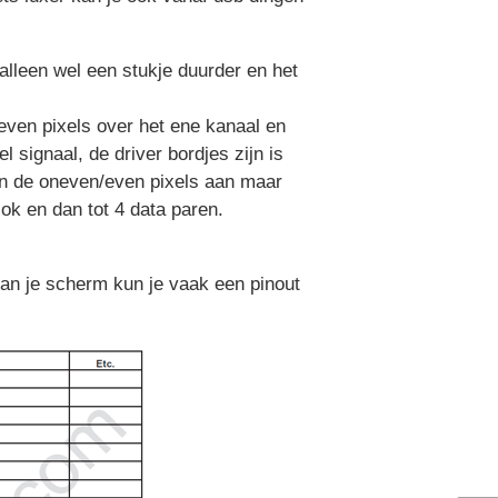
alleen wel een stukje duurder en het
 even pixels over het ene kanaal en
signaal, de driver bordjes zijn is
een de oneven/even pixels aan maar
ok en dan tot 4 data paren.
 van je scherm kun je vaak een pinout