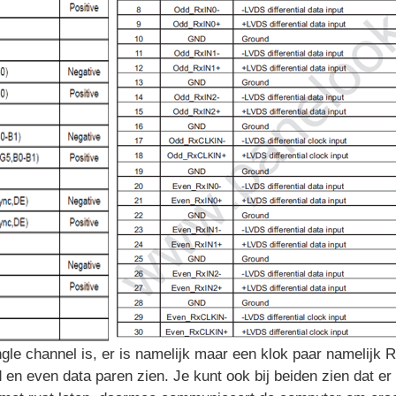
ngle channel is, er is namelijk maar een klok paar namelijk
 en even data paren zien. Je kunt ook bij beiden zien dat er