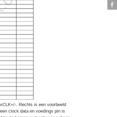
 RxCLK+/-. Rechts is een voorbeeld
 een clock data en voedings pin is