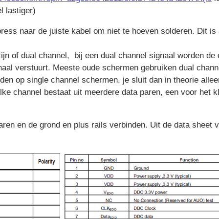
l lastiger)
ess naar de juiste kabel om niet te hoeven solderen. Dit is 
zijn of dual channel, bij een dual channel signaal worden de
aal verstuurt. Meeste oude schermen gebruiken dual channel 
en op single channel schermen, je sluit dan in theorie all
Elke channel bestaat uit meerdere data paren, een voor het kl
paren en de grond en plus rails verbinden. Uit de data sheet