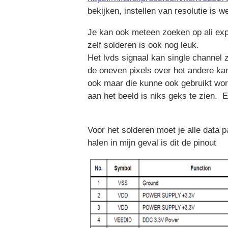
bekijken, instellen van resolutie is we
Je kan ook meteen zoeken op ali expr
zelf solderen is ook nog leuk.
Het lvds signaal kan single channel 
de oneven pixels over het andere kan
ook maar die kunne ook gebruikt word
aan het beeld is niks geks te zien. 
Voor het solderen moet je alle data 
halen in mijn geval is dit de pinout