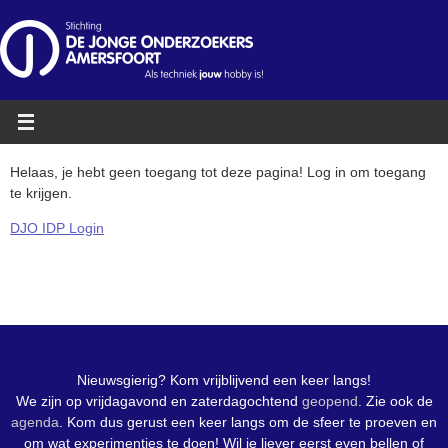
Ga
naar
de
inhoud
Helaas, je hebt geen toegang tot deze pagina! Log in om toegang
te krijgen.
DJO IDP Login
Nieuwsgierig? Kom vrijblijvend een keer langs!
We zijn op vrijdagavond en zaterdagochtend
geopend
. Zie ook de
agenda
. Kom dus gerust een keer langs om de sfeer te proeven en
om wat experimentjes te doen! Wil je liever eerst even bellen of